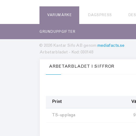
VARUMÄRKE
DAGSPRESS
DE
GRUNDUPPGIFTER
© 2026 Kantar Sifo AB genom
mediafacts.se
Arbetarbladet - Kod: 030148
ARBETARBLADET I SIFFROR
Print
Vä
TS-upplaga
9