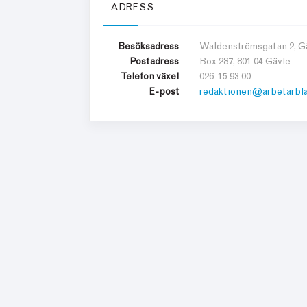
ADRESS
Besöksadress
Waldenströmsgatan 2, G
Postadress
Box 287,
801 04 Gävle
Telefon växel
026-15 93 00
E-post
redaktionen@​arbetarbl