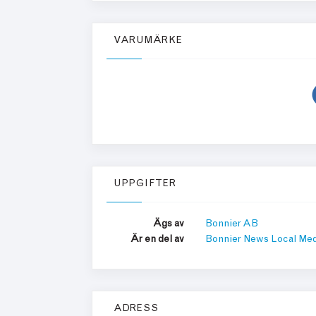
VARUMÄRKE
UPPGIFTER
Ägs av
Bonnier AB
Är en del av
Bonnier News Local Med
ADRESS