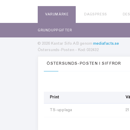
VARUMÄRKE
DAGSPRESS
DE
GRUNDUPPGIFTER
© 2026 Kantar Sifo AB genom
mediafacts.se
Östersunds-Posten - Kod: 032432
ÖSTERSUNDS-POSTEN I SIFFROR
Print
Vä
TS-upplaga
21