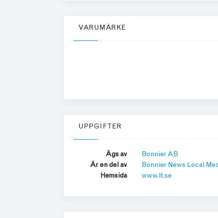
VARUMÄRKE
UPPGIFTER
Ägs av
Bonnier AB
Är en del av
Bonnier News Local Med
Hemsida
www.lt.se