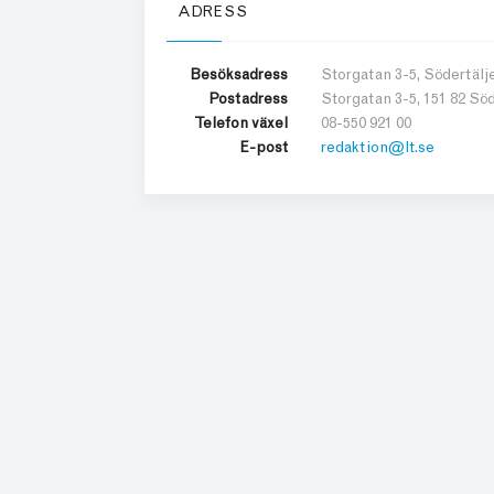
ADRESS
Besöksadress
Storgatan 3-5, Södertälj
Postadress
Storgatan 3-5,
151 82 Söd
Telefon växel
08-550 921 00
E-post
redaktion@lt.se