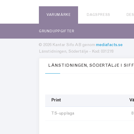
VARUMÄRKE
DAGSPRESS
DE
GRUNDUPPGIFTER
© 2026 Kantar Sifo AB genom
mediafacts.se
Länstidningen, Södertälje - Kod: 031278
LÄNSTIDNINGEN, SÖDERTÄLJE I SIF
Print
Vä
TS-upplaga
8