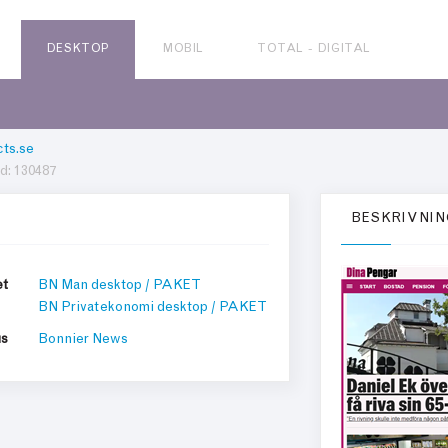
DESKTOP
MOBIL
TOTAL - DIGITAL
ts.se
d: 130487
BESKRIVNIN
et
BN Man desktop / PAKET
BN Privatekonomi desktop / PAKET
us
Bonnier News