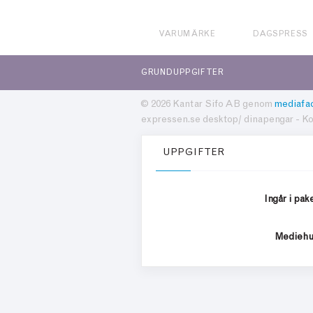
VARUMÄRKE
DAGSPRESS
GRUNDUPPGIFTER
© 2026 Kantar Sifo AB genom
mediafac
expressen.se desktop/ dinapengar - Ko
UPPGIFTER
Ingår i pak
Medieh