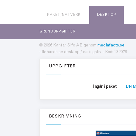
PAKET/NÄTVERK
DESKTOP
GRUNDUPPGIFTER
© 2026 Kantar Sifo AB genom
mediafacts.se
allehanda.se desktop / näringsliv - Kod: 132078
UPPGIFTER
Ingår i paket
BN M
BESKRIVNING