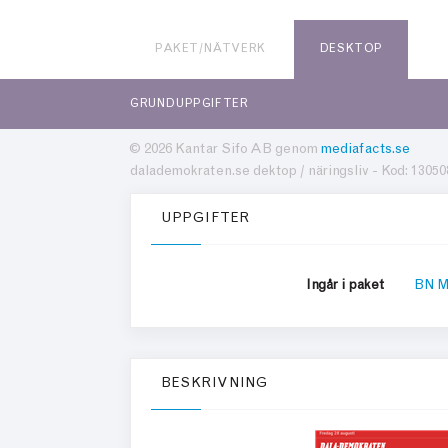
PAKET/NÄTVERK
DESKTOP
GRUNDUPPGIFTER
© 2026 Kantar Sifo AB genom
mediafacts.se
dalademokraten.se dektop / näringsliv - Kod: 13050
UPPGIFTER
Ingår i paket
BN M
BESKRIVNING