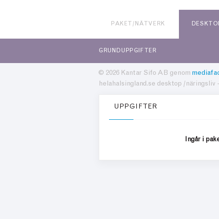
PAKET/NÄTVERK
DESKTO
GRUNDUPPGIFTER
© 2026 Kantar Sifo AB genom
mediafac
helahalsingland.se desktop /näringsliv 
UPPGIFTER
Ingår i pak