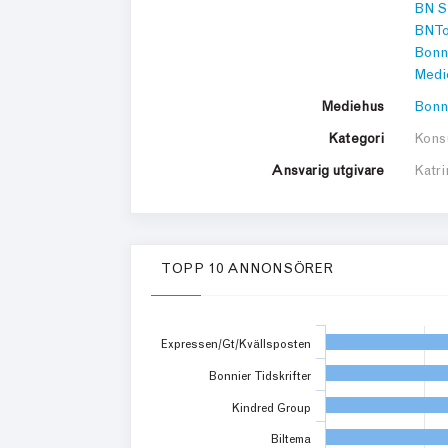
BN S
BN To
Bonn
Medi
Mediehus
Bonn
Kategori
Kons
Ansvarig utgivare
Katri
TOPP 10 ANNONSÖRER
Expressen/Gt/Kvällsposten
Bonnier Tidskrifter
Kindred Group
Biltema