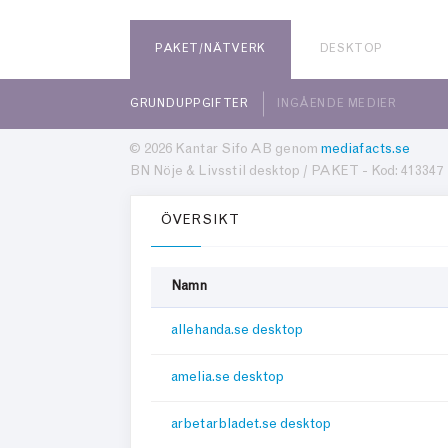
PAKET/NÄTVERK
DESKTOP
GRUNDUPPGIFTER
INGÅENDE MEDIER
© 2026 Kantar Sifo AB genom
mediafacts.se
BN Nöje & Livsstil desktop / PAKET - Kod: 413347
ÖVERSIKT
Namn
allehanda.se desktop
amelia.se desktop
arbetarbladet.se desktop