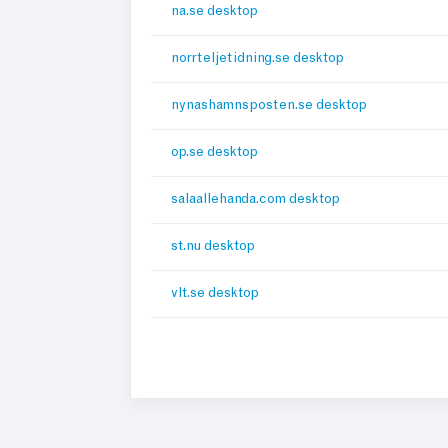
na.se desktop
norrteljetidning.se desktop
nynashamnsposten.se desktop
op.se desktop
salaallehanda.com desktop
st.nu desktop
vlt.se desktop