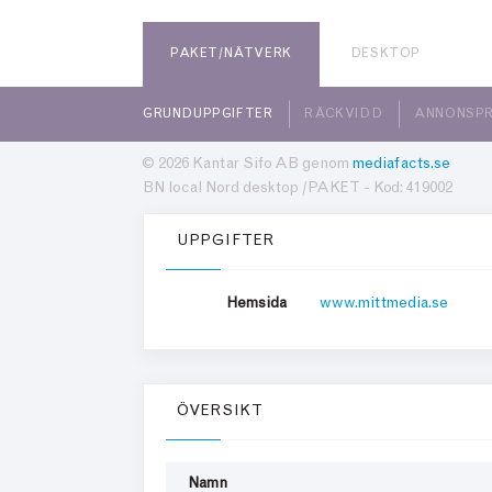
PAKET/NÄTVERK
DESKTOP
GRUNDUPPGIFTER
RÄCKVIDD
ANNONSPR
© 2026 Kantar Sifo AB genom
mediafacts.se
BN local Nord desktop /PAKET - Kod: 419002
UPPGIFTER
Hemsida
www.mittmedia.se
ÖVERSIKT
Namn