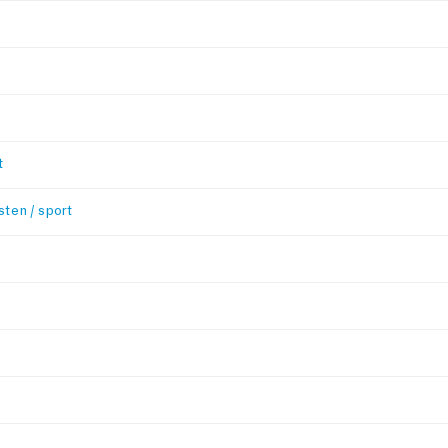
t
sten / sport