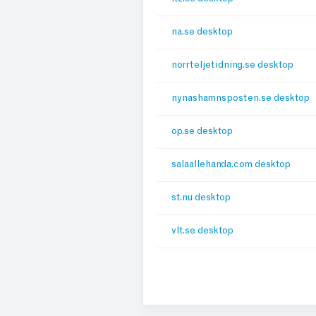
na.se desktop
norrteljetidning.se desktop
nynashamnsposten.se desktop
op.se desktop
salaallehanda.com desktop
st.nu desktop
vlt.se desktop