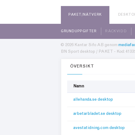
PAKET/NÄTVERK
DESKTO
GRUNDUPPGIFTER
RÄCKVIDD
© 2026 Kantar Sifo AB genom
mediafac
BN Sport desktop / PAKET - Kod: 4133
ÖVERSIKT
Namn
allehanda.se desktop
arbetarbladet.se desktop
avestatidning.com desktop